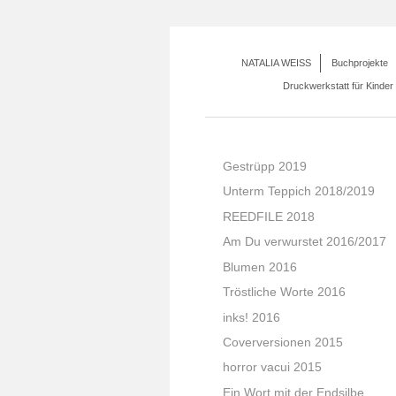
NATALIA WEISS
Buchprojekte
Druckwerkstatt für Kinder
Gestrüpp 2019
Unterm Teppich 2018/2019
REEDFILE 2018
Am Du verwurstet 2016/2017
Blumen 2016
Tröstliche Worte 2016
inks! 2016
Coverversionen 2015
horror vacui 2015
Ein Wort mit der Endsilbe