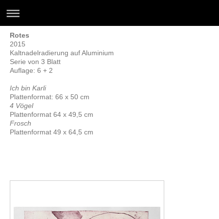
Rotes
2015
Kaltnadelradierung auf Aluminium
Serie von 3 Blatt
Auflage: 6 + 2
Ich bin Karli
Plattenformat: 66 x 50 cm
4 Vögel
Plattenformat 64 x 49,5 cm
Frosch
Plattenformat 49 x 64,5 cm