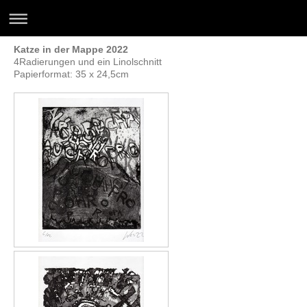
Katze in der Mappe 2022
4Radierungen und ein Linolschnitt
Papierformat: 35 x 24,5cm