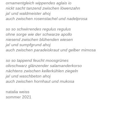
ornamentgleich wippendes aglais io
nickt sacht tanzend zwischen löwenzahn
ja! und waldmeister ahoj
auch zwischen rosenstachel und nadelprosa
so so schwirrendes regulus regulus
ohne sorge wie der schwarze apollo
niesend zwischen blühenden wiesen
ja! und sumpfgrund ahoj
auch zwischen paradeiskraut und gelber mimosa
so so tappend feucht moosgrünes
olivschwarz glänzender salamanderkorso
nächtens zwischen kellerkühlen ziegeln
ja! und waschbeton ahoj
auch zwischen hornhaut und mukosa
natalia weiss
sommer 2021